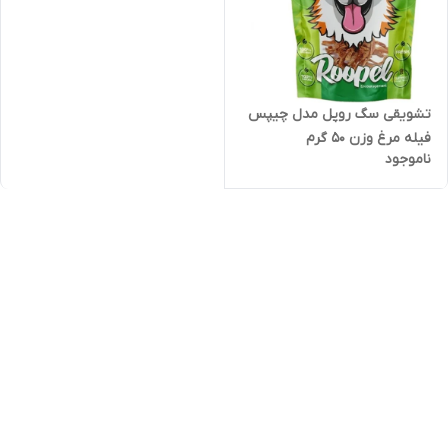
تشویقی سگ روپل مدل چیپس
فیله مرغ وزن 50 گرم
ناموجود