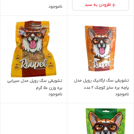
افزودن به سبد
ناموجود
تشویقی سگ ارگانیک روپل مدل
تشویقی سگ روپل مدل سیرابی
پاچه بره سایز کوچک 2 عدد
بره وزن 50 گرم
ناموجود
ناموجود