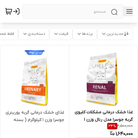
جدیدترین
برندها
قیمت
دسته‌بندی
فقط محص
غذا خشک درمانی مشکلات کلیوی
غذای خشک درمانی گربه یورینری
گربه جوسرا مدل رنال وزن 1
جوسرا وزن 1 کیلوگرم ( بسته
2,500,000
34
%
کیلوگرم ( بسته بندی در زیپ
بندی در زیپ کیپ پت شاپ لئو
1,640,000
کیپ پت شاپ لئو ) فله ای
)