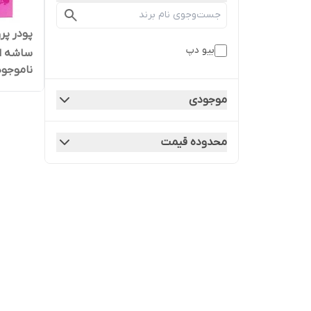
پودر پر
بیو دپ
ساشه ای
ناموجود
موجودی
محدوده قیمت