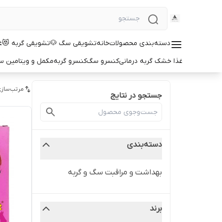
دسته‌بندی محصولات
خانه
تشویقی سگ 🐶
تشویقی گربه 😻
غ
غذا خشک گربه درمانی
کنسرو سگ
کنسرو گربه
مکمل و ویتامین 
مرتب‌سازی
جستجو در نتایج
دسته‌بندی
بهداشت و مراقبت سگ و گربه
برند