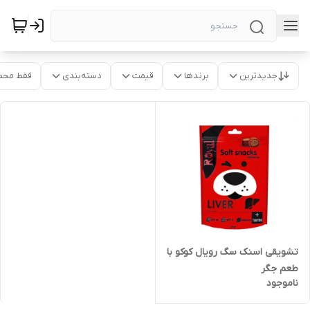
جدیدترین
برندها
قیمت
دسته‌بندی
فقط محص
تشویقی اسنک سگ رویال کوکو با
طعم جگر
ناموجود