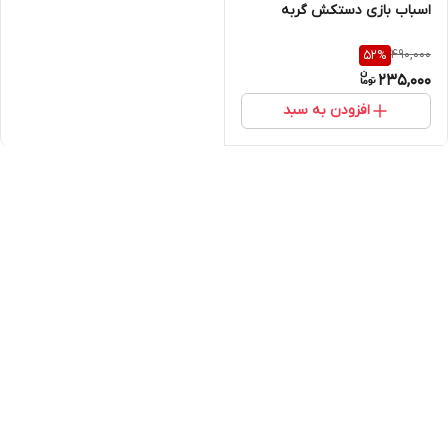
اسباب بازی دستکش گربه
490,000
52
%
235,000
افزودن به سبد