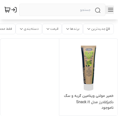
جدیدترین
برندها
قیمت
دسته‌بندی
فقط محص
خمیر مولتی ویتامین گربه و سگ
دکترکلادرز مدل Snack it
ناموجود