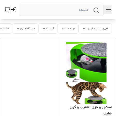
پربازدیدترین
برندها
قیمت
دسته‌بندی
فقط م
اسکچر و بازی تعقیب و گریز
شایلی