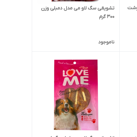
وشت
تشویقی سگ لاو می مدل دمبلی وزن
300 گرم
ناموجود