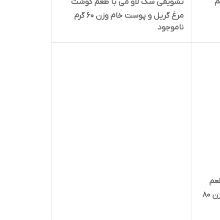
م
تشویقی سگ لاو می با طعم گوشت
مرغ گریل و پوست خام وزن 60 گرم
ناموجود
عم
گوشت مرغ و گوشت گاو و جگر وزن 80