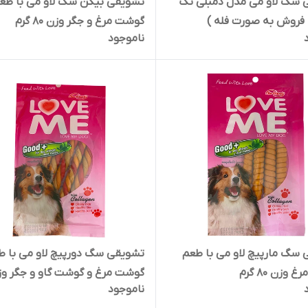
 سگ لاو می مدل دمبلی تک
تشویقی بیکن سگ لاو می با طع
فروش به صورت فله )
گوشت مرغ و جگر وزن 80 گرم
ناموجود
سگ مارپیچ لاو می با طعم
تشویقی سگ دورپیچ لاو می با ط
وزن 80 گرم
ناموجود
گرم