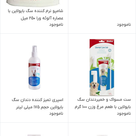
شامپو نرم کننده سگ بایولاین با
عصاره آلوئه ورا 250 میل
ناموجود
ناموجود
ست مسواک و خمیردندان سگ
اسپری تمیز کننده دندان سگ
بایولاین با طعم مرغ وزن 100 گرم
بایولاین حجم 175 میلی لیتر
ناموجود
ناموجود