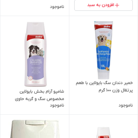
افزودن به سبد
ناموجود
خمیر دندان سگ بایولاین با طعم
پرتقال وزن ۱۰۰ گرم
شامپو آرام بخش بایولاین
مخصوص سگ و گربه حاوی
ناموجود
ناموجود
عصاره لاوندر حجم ۲۵۰ میلی لیتر