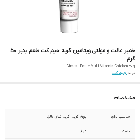
خمیر مالت و مولتی ویتامین گربه جیم کت طعم پنیر 50
گرم
Gimcat Paste Multi Vitamin Chicken 50g
برند:
جیم کت
مشخصات
مناسب برای
بچه گربه, گربه های بالغ
طعم
مرغ