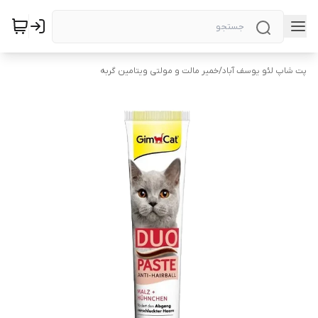
پت شاپ لئو یوسف آباد
/
خمیر مالت و مولتی ویتامین گربه