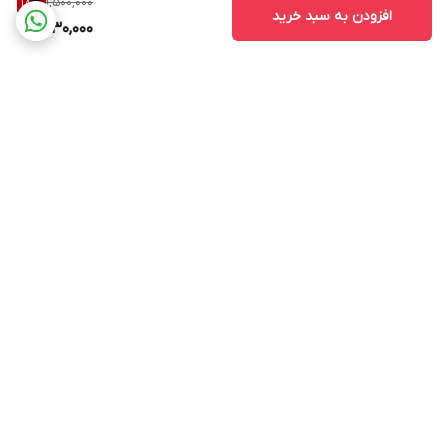
1,500,000
18
%
افزودن به سبد خرید
1,230,000
برگشت به بالا
ارسال ویژه
پشتیبانی ۲۴ ساعته
پرداخت در محل
ضمانت اصالت کالا