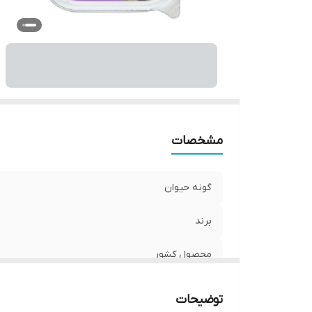
مشخصات
گونه حیوان
برند
محصول کشور
وزن
توضیحات