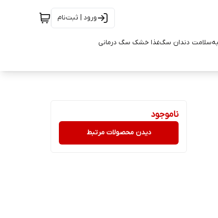
ورود | ثبت‌نام
به
سلامت دندان سگ
غذا خشک سگ درمانی
ناموجود
دیدن محصولات مرتبط