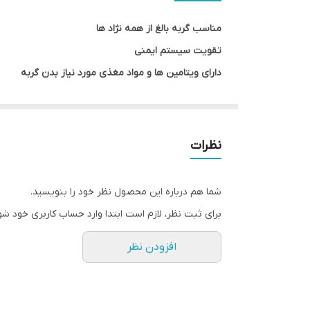
طعم
مناسب گربه بالغ از همه نژاد ها
تقویت سیستم ایمنی
دارای ویتامین ها و مواد مغذی مورد نیاز بدن گربه
فاقد رنگ‌های افزوده، قند و مواد نگهدارنده شیمیایی
تقویت سیستم گوارشی
رطوبت بالا برای تأمین نیاز بدن گربه
نظرات
حاوی بیوتین و تورین برای پوست، مو، بینایی و قلب سال
شما هم درباره این محصول نظر خود را بنویسید.
برای ثبت نظر، لازم است ابتدا وارد حساب کاربری خود شو
افزودن نظر