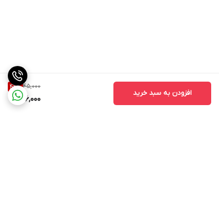
45,000
42
%
افزودن به سبد خرید
26,000
برگشت به بالا