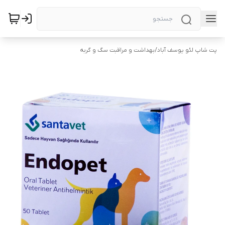
پت شاپ لئو یوسف آباد
/
بهداشت و مراقبت سگ و گربه