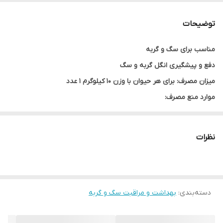
موارد منع مصرف
بارداری و شیردهی برای حیوانات ضعیف
حیوانات مبتلا به مشکلات کبدی
توضیحات
مناسب برای سگ و گربه
دفع و پیشگیری انگل گربه و سگ
میزان مصرف: برای هر حیوان با وزن ۱۰ کیلوگرم ۱ عدد
موارد منع مصرف:
بارداری و شیردهی
نظرات
برای حیوانات ضعیف
حیوانات مبتلا به مشکلات کبدی
دسته‌بندی
:
بهداشت و مراقبت سگ و گربه