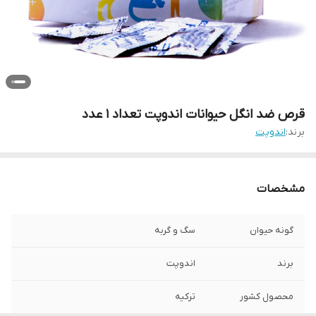
قرص ضد انگل حیوانات اندوپت تعداد 1 عدد
برند:
اندوپت
مشخصات
گونه حیوان
سگ و گربه
برند
اندوپت
محصول کشور
ترکیه