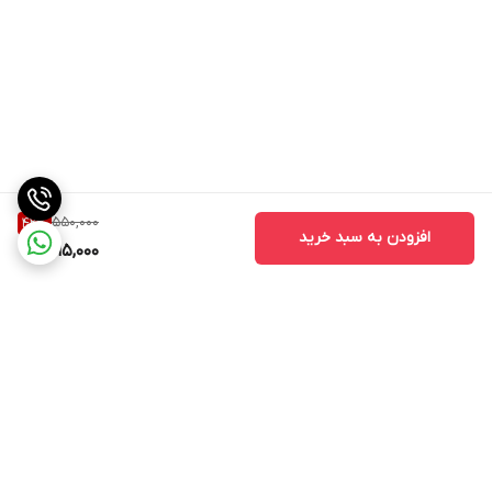
550,000
42
%
افزودن به سبد خرید
315,000
برگشت به بالا