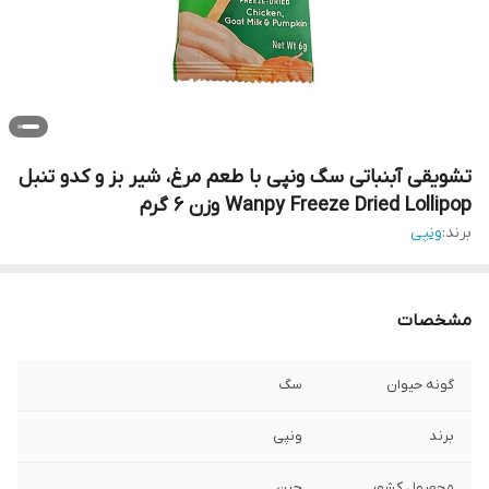
تشویقی آبنباتی سگ ونپی با طعم مرغ، شیر بز و کدو تنبل
Wanpy Freeze Dried Lollipop وزن 6 گرم
برند:
ونپی
مشخصات
گونه حیوان
سگ
برند
ونپی
محصول کشور
چین