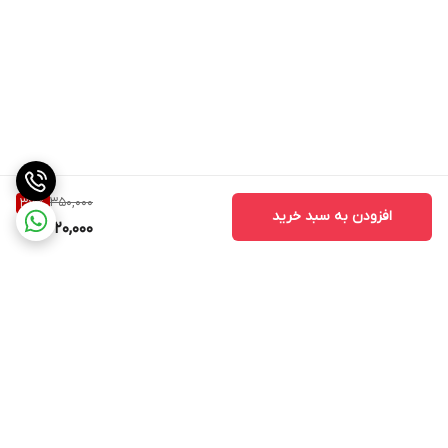
350,000
37
%
افزودن به سبد خرید
220,000
برگشت به بالا