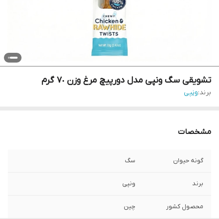
تشویقی سگ ونپی مدل دورپیچ مرغ وزن ٧٠ گرم
برند:
ونپی
مشخصات
گونه حیوان
سگ
برند
ونپی
محصول کشور
چین