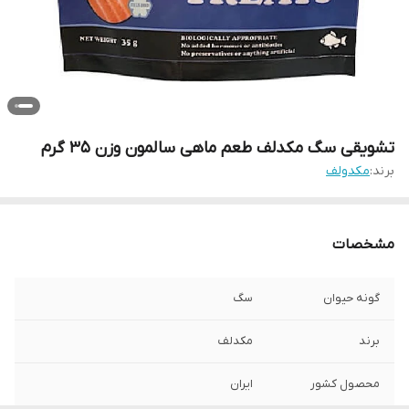
تشویقی سگ مکدلف طعم ماهی سالمون وزن 35 گرم
برند:
مکدولف
مشخصات
گونه حیوان
سگ
برند
مکدلف
محصول کشور
ایران