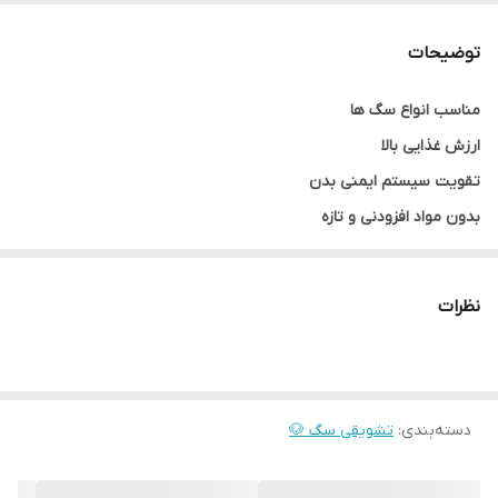
وزن
35 گرم
توضیحات
طعم
ماهی سالمون
مناسب انواع سگ ها
انقضا
1406/02
ارزش غذایی بالا
تقویت سیستم ایمنی بدن
بدون مواد افزودنی و تازه
بدون ایجاد حساسیست
نظرات
دسته‌بندی
:
تشویقی سگ 🐶