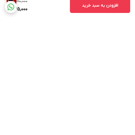
610,000
28
%
افزودن به سبد خرید
435,000
برگشت به بالا
ارسال ویژه
پشتیبانی ۲۴ ساعته
پرداخت در محل
ضمانت اصالت کالا