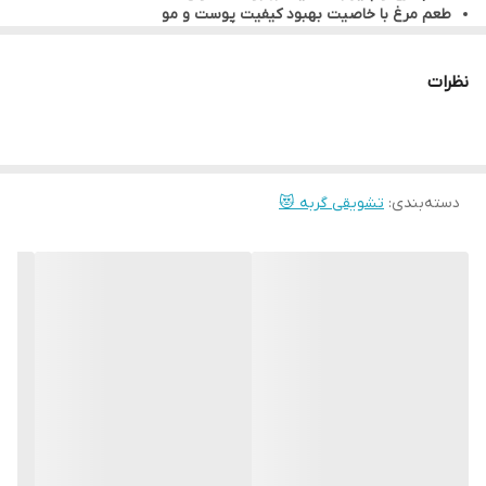
طعم مرغ با خاصیت بهبود کیفیت پوست و مو
طعم سالمون با خاصیت جوان سازی
طعم مرغ با خاصیت آنتی هیربال
نظرات
دسته‌بندی
:
تشویقی گربه 😻