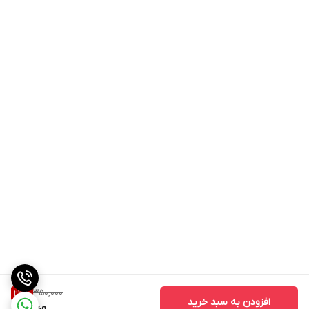
350,000
23
%
افزودن به سبد خرید