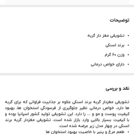
برند
اسنکی
توضیحات
محصول کشور
اسپانیا
تشویقی مغز دار گربه
برند اسنکی
وزن ۶۰ گرم
دارای خواص درمانی
بهبود پوست و مو
جوان سازی
نقد و بررسی
آنتی هیربال
تشویقی مغزدار گربه برند اسنکی علاوه بر جذابیت فراوانی که برای گربه
تقویت استخوان ها
ها دارد، خواص درمانی نظیر جلوگیری از فرسودگی استخوان ها، بهبود
در چهار طعم و خاصیت
کیفیت پوست و مو و … را دارد. این تشویقی تولید کشور اسپانیا بوده و
با کیفیت بسیار بالایی وارد بازار شده است. تشویقی مغزدار گربه برند
ساخت اسپانیا
اسنکی در چهار مدل زیر عرضه شده است.
طعم مرغ و پنیر با خاصیت بهبود استخوان ها