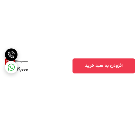
390,000
23
%
افزودن به سبد خرید
299,000
برگشت به بالا