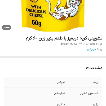
تشویقی گربه دریمیز با طعم پنیر وزن 60 گرم
Dreamies Cat With Cheese 60 gr
برند:
دریمیز
مشخصات
برند
دریمیز
محصول کشور
مجارستان
وزن
60 گرم