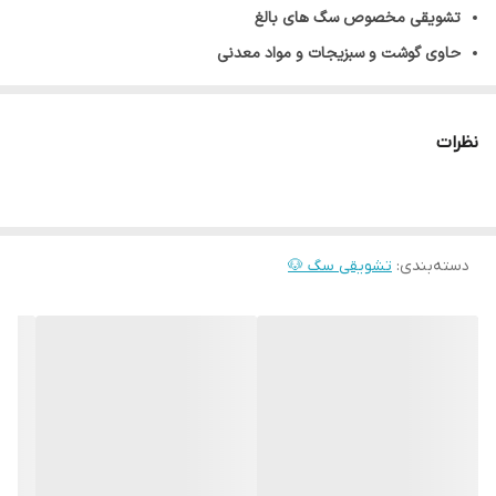
تشویقی مخصوص سگ های بالغ
حاوی گوشت
و سبزیجات و مواد معدنی
مکمل غذایی مخصوص سگ
بدون قند
نظرات
دسته‌بندی
:
تشویقی سگ 🐶