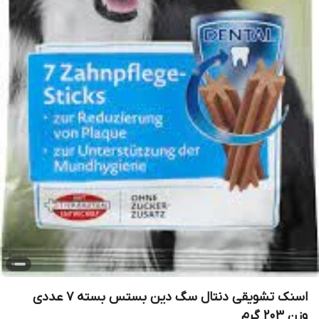
اسنک تشویقی دنتال سگ دین بستس بسته 7 عددی
وزن 203 گرم