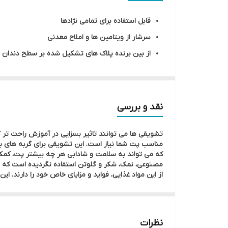
کد کالا
قابل استفاده برای تمامی نژادها
محصول کشور
سرشار از ویتامین ها و املاح معدنی
از بین برنده پلاک های تشکیل شده بر سطح دندان ه
برند
فاقد نمک، شکر، افزودنی های غیر مجاز و گلوتن
نوع تشویقی
حاوی ۶۷ درصد مرغ
طعمی لذیذ و دوست داشتنی
گونه حیوان
نقد و بررسی
مناسب برای گربه های بالای ۳ ماه
تشویقی ها می توانند تاثیر بسزایی در آموزش راحت تر گ
مناسب پت شما نیاز است. این تشویقی برای گربه های با
که می تواند به سلامت و شادابی هر چه بیشتر پت، کمک 
مصنوعی، نمک، شکر و گلوتن استفاده نگردیده است که
از این مواد غذایی، فواید و مزایای خاص خود را دارند
نظرات