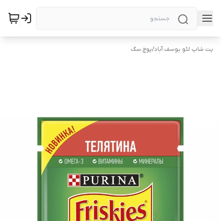
پت شاپ لئو یوسف آباد
/
پوچ سگ