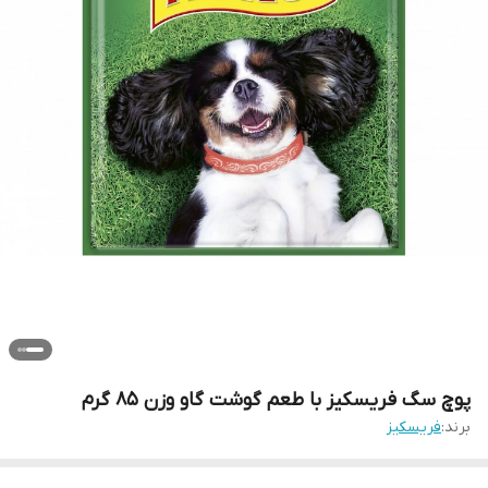
پوچ سگ فریسکیز با طعم گوشت گاو وزن 85 گرم
برند:
فریسکیز