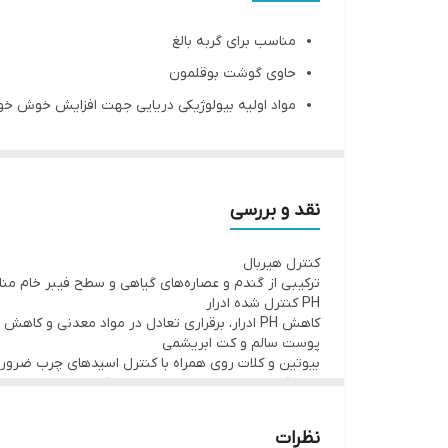
چربی
مناسب برای گربه بالغ
پروتئین
حاوی گوشت بوقلمون
مواد اولیه بیولوژیکی دریایی جهت افزایش خوش خور
وزن
دارای بیوتن برای سلامت پوست و مو
طعم غذا
حاوی ترکیبی از گندم مالت و عصاره‌های گیاهی برای 
افزودن پروبیوتیک‌های مفید برای افزایش سلامت و
برند
نقد و بررسی
افزودن ویتامین‌ها در دمای پایین، جهت حفظ ساختار 
کنترل هیربال
استفاده از فیبر سیب به علت داشتن اسید پکتیک 
ترکیبی از گندم و عصاره‌های گیاهی و سطح فیبر خام من
کاهش PH ادرار و کنترل سطح مواد معدنی جهت جلوگیری از تشکیل سنگ کلیه
PH کنترل شده ادرار
کاهش PH ادرار، برقراری تعادل در مواد معدنی و کاهش سطح آن باعث جلوگیری از تشکیل سنگ کلیه می‌شود.
پوست سالم و کت ابریشمی
که آنتی اکسیدان‌های طبیعی هستند و از سلول‌های بدن محافظت می‌کند. و همچنین PH کنترل شده در 
نظرات