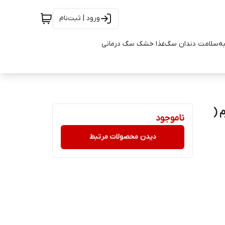
ورود | ثبت‌نام
به
سلامت دندان سگ
غذا خشک سگ درمانی
ن وزن 1 کیلوگرم (
ناموجود
دیدن محصولات مرتبط