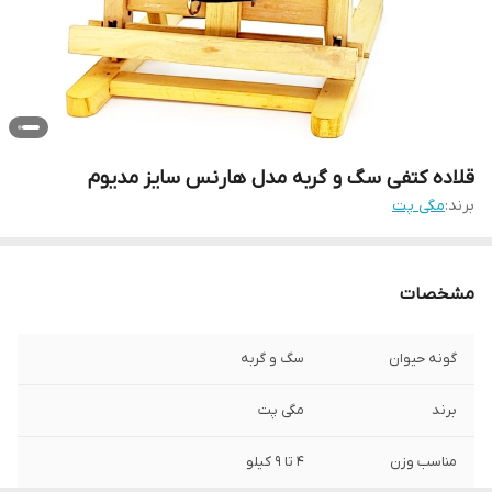
قلاده کتفی سگ و گربه مدل هارنس سایز مدیوم
برند:
مگی پت
مشخصات
گونه حیوان
سگ و گربه
برند
مگی پت
مناسب وزن
4 تا 9 کیلو