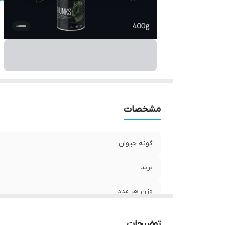
ت
نو
مشخصات
گونه حیوان
برند
وزن هر عدد
محصول کشور
توضیحات