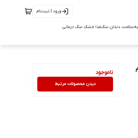
ورود | ثبت‌نام
به
سلامت دندان سگ
غذا خشک سگ درمانی
ناموجود
دیدن محصولات مرتبط