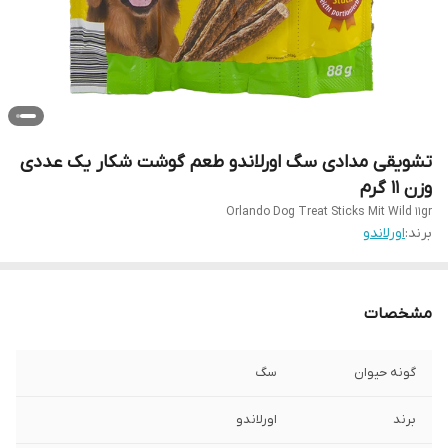
تشویقی مدادی سگ اورلاندو طعم گوشت شکار یک عددی
وزن 11 گرم
Orlando Dog Treat Sticks Mit Wild 11gr
برند:
اورلاندو
مشخصات
گونه حیوان
سگ
برند
اورلاندو