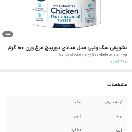
تشویقی سگ ونپی مدل مدادی دورپیچ مرغ وزن 100 گرم
Wanpy chicken jerky & rawhide twists 100gr
برند:
ونپی
مشخصات
گونه حیوان
سگ
برند
ونپی
وزن
100 گرم