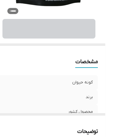
مشخصات
گونه حیوان
برند
محصول کشور
وزن بسته
توضیحات