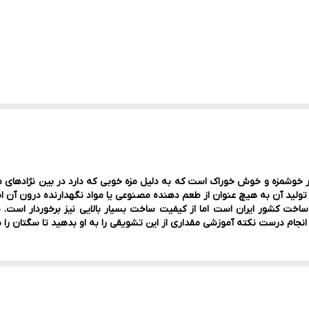
مرغ
مزه و خوش خوراک است که به دلیل مزه خوبی که دارد در بین نژادهای مخت
لید آن به هیچ عنوان از طعم دهنده مصنوعی یا مواد نگهدارنده درون آن ا
 کشور ایران است اما از کیفیت ساخت بسیار بالایی نیز برخوردار است. به
 انجام درست نکته آموزشی مقداری از این تشویقی را به او بدهید تا سگتان را ب