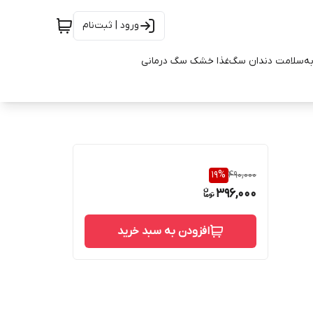
ورود | ثبت‌نام
به
سلامت دندان سگ
غذا خشک سگ درمانی
19
%
490,000
396,000
افزودن به سبد خرید