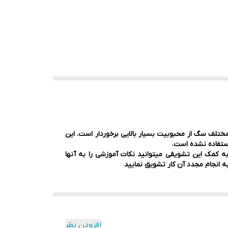
لف سگ از محبوبیت بسیار بالایی برخوردار است. این
ستفاده نشده است.
 کمک این تشویقی میتوانید نکات آموزشی را به آنها
ه انجام مجدد آن کار تشویق نمایید
افزودن نظر