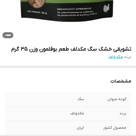
تشویقی خشک سگ مکدلف طعم بوقلمون وزن 35 گرم
برند:
مکدولف
مشخصات
گونه حیوان
سگ
برند
مکدولف
محصول کشور
ایران