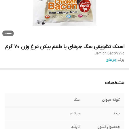
اسنک تشویقی سگ جرهای با طعم بیکن مرغ وزن 70 گرم
Jerhigh Bacon 70g
برند:
جرهای
مشخصات
گونه حیوان
سگ
برند
جرهای
محصول کشور
تایلند