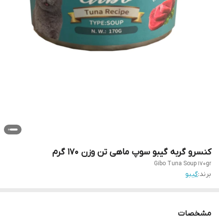
کنسرو گربه گیبو سوپ ماهی تن وزن 170 گرم
Gibo Tuna Soup 170gr
برند:
گیبو
مشخصات