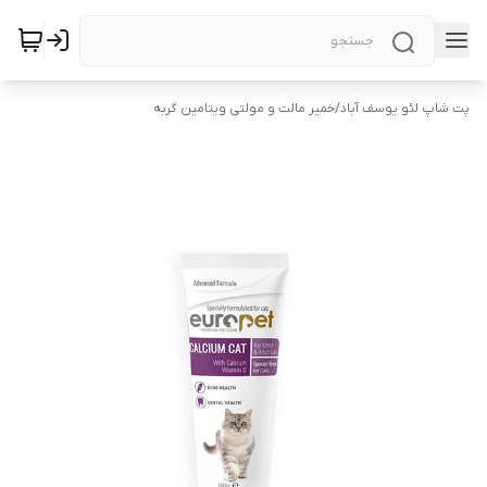
پت شاپ لئو یوسف آباد
/
خمیر مالت و مولتی ویتامین گربه