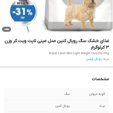
غذای خشک سگ رویال کنین مدل مینی لایت ویت کر وزن
3 کیلوگرم
Royal Canin Mini Light Weight Care Dry 3Kg
برند:
رویال کنین
مشخصات
گونه حیوان
سگ
برند
رویال کنین