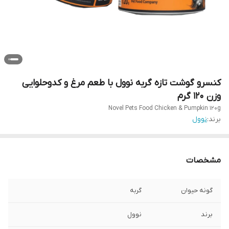
کنسرو گوشت تازه گربه نوول با طعم مرغ و کدوحلوایی
وزن 120 گرم
Novel Pets Food Chicken & Pumpkin 120g
برند:
نوول
مشخصات
گونه حیوان
گربه
برند
نوول