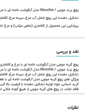
طعم
تشکیل دهنده این پوچ شامل آب مرغ، سینه مرغ، کالاماری
پروتئین این محصول از کالاماری (ماهی مرکب) و مرغ ت
مناسب برای تمامی گربه های بالای 3 ماه تمامی نژاد ها
بدون غلات، نگهدارنده، طعم دهنده مصنوعی و ضایعات
محصول سوپرپرمیوم تایلند
نقد و بررسی
حاوی شیر نارگیل
پوچ گربه موچی مدل آبگوشت خامه ای با مرغ و کالامار
تشکیل دهنده این پوچ شامل آب مرغ، سینه مرغ، کالاماری
ویژگی های پوچ گربه موچی مدل آبگوشت خامه ای با طعم
گرید انسانی، مواد اولیه تشکیل دهنده با کیفیت بالا گ
فاقد غلات، در پوچ های گربه موچی از هیچ گونه غلاتی 
است.
ماهی کالاماری و اسیدهای چرب ضروری امگا 3 EPA و DHA موجود در این محصول به سلامت کلی پوست و مو گربه ها کمک می کند.
غنی ششده با تائورین،وجود این اسید امینه در جیره غذ
نظرات
است.