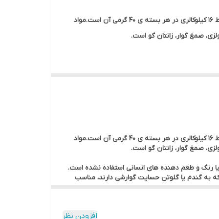
پوچ برند موچی / Moochie مدل آبگوشت خامه ای با مرغ و کالاماری (ماهی مرکب) در بسته بندی ۴۰ گرمی است.این محصول دارای فقط ۱۶ کیلوکالری در هر بسته ی ۴۰ گرمی آن است.مواد
زی، صمغ گوار، زانتان گو است.
پوچ برند موچی / Moochie مدل آبگوشت خامه ای با مرغ و کالاماری (ماهی مرکب) در بسته بندی ۴۰ گرمی است.این محصول دارای فقط ۱۶ کیلوکالری در هر بسته ی ۴۰ گرمی آن است.مواد
زی، صمغ گوار، زانتان گو است.
 یا رنگ و طعم دهنده های انسانی استفاده نشده است.
که به گندم یا گلوتن حسایت گوارشی دارند، مناسب
ضم، عملکرد عضله قلب و حفظ سیستم ایمنی سالم لازم
افزودن نظر