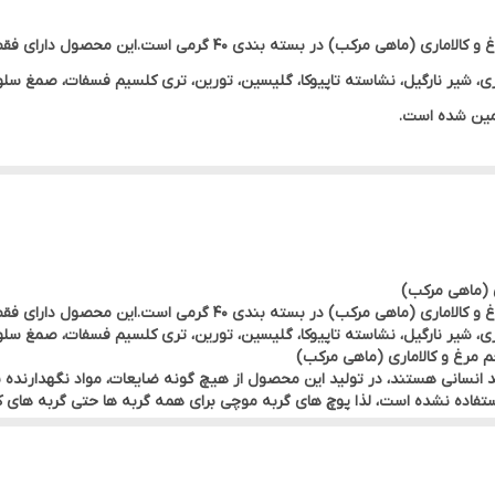
مرغ و کالاماری
، شیر نارگیل، نشاسته تاپیوکا، گلیسین، تورین، تری کلسیم فسفات، صمغ سلول
امین شده است.
ی (ماهی مرکب)
، شیر نارگیل، نشاسته تاپیوکا، گلیسین، تورین، تری کلسیم فسفات، صمغ سلول
 مرغ و کالاماری (ماهی مرکب)
رید انسانی هستند، در تولید این محصول از هیچ گونه ضایعات، مواد نگهدارنده
استفاده نشده است، لذا پوچ های گربه موچی برای همه گربه ها حتی گربه های 
ایی گربه ضروری است. اسید آمینه تائورین در گربه ها برای بینایی طبیعی، ه