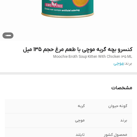
کنسرو بچه گربه موچی با طعم مرغ حجم 135 میل
Moochie Broth Soup Kitten With Chicken 135 ML
برند:
موچی
مشخصات
گونه حیوان
گربه
برند
موچی
محصول کشور
تایلند