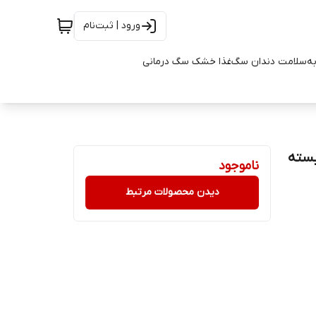
ورود | ثبت‌نام
به
سلامت دندان سگ
غذا خشک سگ درمانی
 1 کیلوگرم ( بسته
ناموجود
دیدن محصولات مرتبط