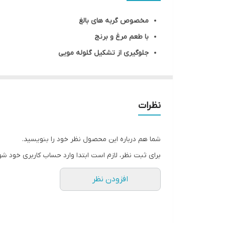
طعم
مخصوص گربه های بالغ
پروتئین
با طعم مرغ و برنج
جلوگیری از تشکیل گلوله مویی
تقویت سیستم ایمنی بدن
موجب سالم نگه داشتن پوست و مو
مناسب برای گربه های داخل خانه
نظرات
شما هم درباره این محصول نظر خود را بنویسید.
برای ثبت نظر، لازم است ابتدا وارد حساب کاربری خود شو
افزودن نظر