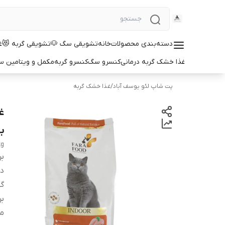
دسته‌بندی محصولات
خانه
تشویقی سگ 🐶
تشویقی گربه 😻
غ
غذا خشک گربه درمانی
کنسرو سگ
کنسرو گربه
مکمل و ویتامین 
پت شاپ لئو یوسف آباد
/
غذا خشک گربه
ب
kg
بر
دس
گو
بر
م