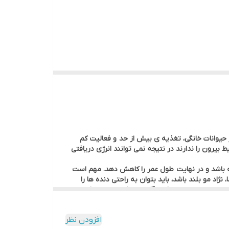
 حیوانات خانگی، تغذیه ی بیش از حد و فعالیت کم
بیرون را ندارند در نتیجه نمی توانند انرژی دریافتی
ته باشد و در نهایت طول عمر را کاهش دهد. مهم است
د مو بلند باشد، باید بتوان به راحتی دنده ها را
یی بوده ، هنوز وزن ایده آل خود را به دست نیاورده
اید از وزن کم کنند. این غذا دارای میزان کمی انرژی است و به حیوان خانگی
افزودن نظر