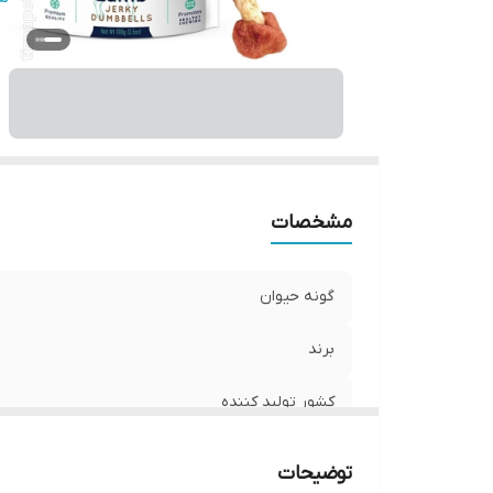
مشخصات
گونه حیوان
برند
کشور تولید کننده
طعم
توضیحات