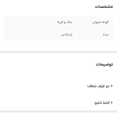
مشخصات
گونه حیوان
سگ و گربه
برند
زاریکس
توضیحات
+ دو طرف شفاف؛
+ کاملا تاشو؛
+ حمل آسان؛