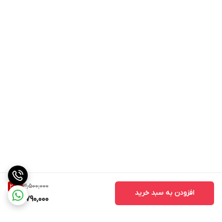
3,500,000
20
%
افزودن به سبد خرید
2,790,000