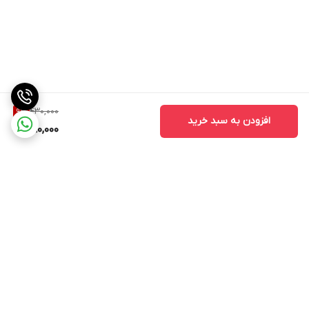
430,000
9
%
افزودن به سبد خرید
390,000
برگشت به بالا