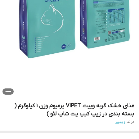
غذای خشک گربه ویپت VIPET پرمیوم وزن 1 کیلوگرم (
بسته بندی در زیپ کیپ پت شاپ لئو )
برند:
ویپت