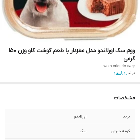
ووم سگ اورلاندو مدل مغزدار با طعم گوشت گاو وزن 150
گرمی
wom orlando 150gr
برند:
اورلاندو
مشخصات
برند
اورلاندو
گونه حیوان
سگ