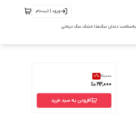
ورود | ثبت‌نام
به
سلامت دندان سگ
غذا خشک سگ درمانی
8
%
210,000
192,000
افزودن به سبد خرید