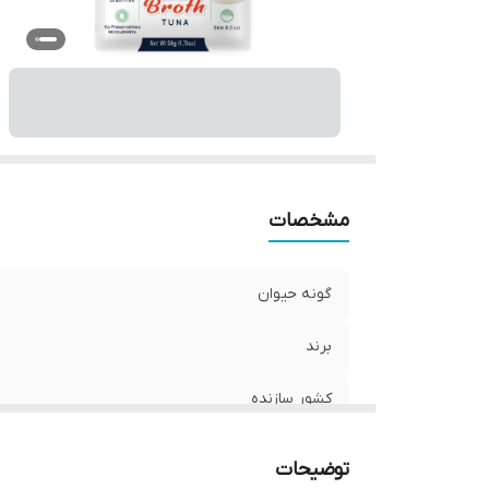
مشخصات
گونه حیوان
برند
کشور سازنده
وزن
توضیحات