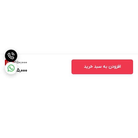
350,000
15
%
افزودن به سبد خرید
295,000
برگشت به بالا