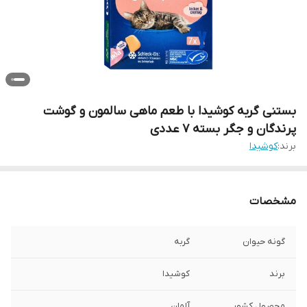
بستنی گربه کوشیدا با طعم ماهی سالمون و گوشت
پرندگان و جگر بسته 7 عددی
برند:
کوشیدا
مشخصات
گونه حیوان
گربه
برند
کوشیدا
محصول کشور
آلمان