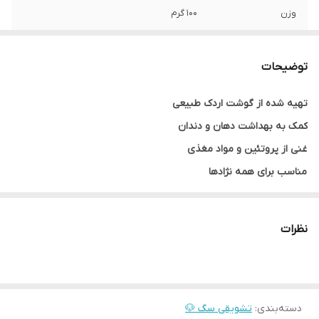
وزن
100 گرم
محصول کشور
چین
توضیحات
طعم
اردک
تهیه شده از گوشت اردک طبیعی
کمک به بهداشت دهان و دندان
غنی از پروتئین و مواد مغذی
مناسب برای همه نژادها
ساخت کشور چین
نظرات
دسته‌بندی
:
تشویقی سگ 🐶