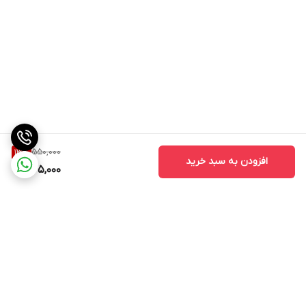
550,000
13
%
افزودن به سبد خرید
475,000
برگشت به بالا