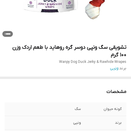
تشویقی سگ ونپی دوسر گره روهاید با طعم اردک وزن
100 گرم
Wanpy Dog Duck Jerky & Rawhide Wrapes
برند:
ونپی
مشخصات
گونه حیوان
سگ
برند
ونپی