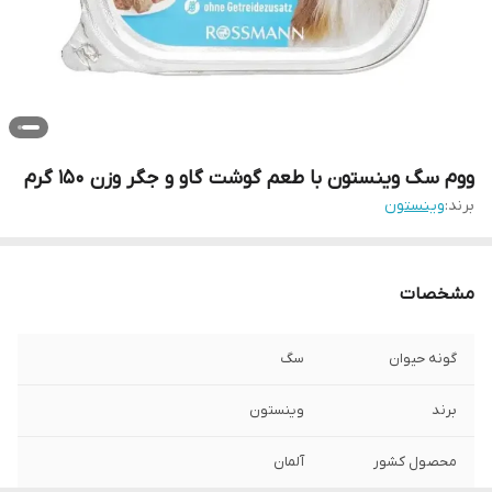
ووم سگ وینستون با طعم گوشت گاو و جگر وزن 150 گرم
برند:
وینستون
مشخصات
گونه حیوان
سگ
برند
وینستون
محصول کشور
آلمان