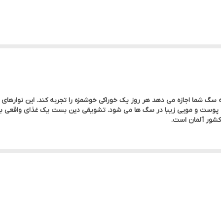
 شما اجازه می دهد هر روز یک خوراکی خوشمزه را تجربه کند. این نوارهای د
 عمومی باعث پوست و مویی زیبا در سگ ها می شود. تشویقی دین بست یک غذای واق