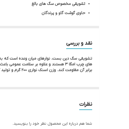
تشویقی مخصوص سگ های بالغ
حاوی گوشت گاو و پرندگان
مکمل غذایی مخصوص سگ
حاوی امگا ۳ اسید چرب و بیوتین، برای داشتن پوست شفاف و روشن
نقد و بررسی
تشویقی سگ دین بست، نوارهای میان وعده است که به سگ
های چرب امگا 3 هستند و علاوه بر سلامت
برابر آن مقاومت کند. وزن اسنک نواری 200 گرم و تولید کشور آلمان است.
نظرات
شما هم درباره این محصول نظر خود را بنویسید.