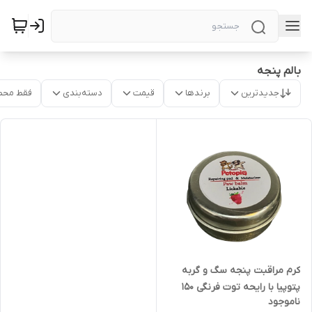
بالم پنجه
جدیدترین
برندها
قیمت
دسته‌بندی
فقط محص
کرم مراقبت پنجه سگ و گربه
پتوپیا با رایحه توت فرنگی 150
ناموجود
گرم