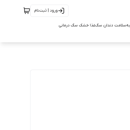
ورود | ثبت‌نام
به
سلامت دندان سگ
غذا خشک سگ درمانی