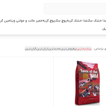
ذا خشک سگ
غذا خشک گربه
پوچ سگ
پوچ گربه
خمیر مالت و مولتی ویتامین گر
سگ
 براساس:
پربازدیدترین
پرفروش‌ترین
جدیدترین
ارزان‌ترین
گران‌ترین